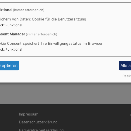
ktional
(immer erforderlich)
ichern von Daten: Cookie für die Benutzersitzung
ck
:
Funktional
sent Manager
(immer erforderlich)
kie Consent speichert Ihre Einwilligungsstatus im Browser
ck
:
Funktional
zeptieren
Alle 
Reali
Fußbereichsmenü
Be
Impressum
Datenschutzerklärung
Barrierefreiheitserklärung