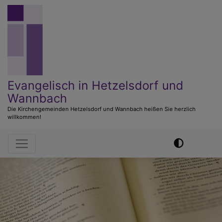
Direkt
zum
Inhalt
Evangelisch in Hetzelsdorf und
Wannbach
Die Kirchengemeinden Hetzelsdorf und Wannbach heißen Sie herzlich
willkommen!
Hauptnavigation