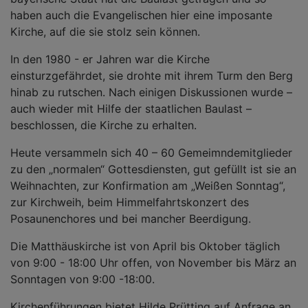
haben auch die Evangelischen hier eine imposante
Kirche, auf die sie stolz sein können.
In den 1980 - er Jahren war die Kirche
einsturzgefährdet, sie drohte mit ihrem Turm den Berg
hinab zu rutschen. Nach einigen Diskussionen wurde –
auch wieder mit Hilfe der staatlichen Baulast –
beschlossen, die Kirche zu erhalten.
Heute versammeln sich 40 – 60 Gemeimndemitglieder
zu den „normalen“ Gottesdiensten, gut gefüllt ist sie an
Weihnachten, zur Konfirmation am „Weißen Sonntag“,
zur Kirchweih, beim Himmelfahrtskonzert des
Posaunenchores und bei mancher Beerdigung.
Die Matthäuskirche ist von April bis Oktober täglich
von 9:00 - 18:00 Uhr offen, von November bis März an
Sonntagen von 9:00 -18:00.
Kirchenführungen bietet Hilde Prütting auf Anfrage an.