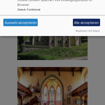
Cookie Consent speichert Ihre Einwilligungsstatus im
Browser
Zweck
:
Funktional
Auswahl akzeptieren
Alle akzeptieren
Realisiert mit Klaro!