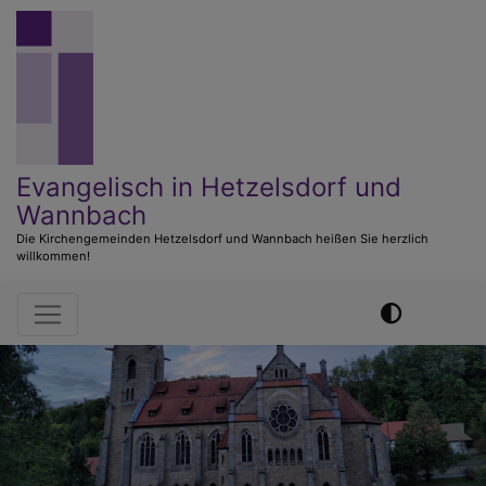
Direkt
zum
Inhalt
Evangelisch in Hetzelsdorf und
Wannbach
Die Kirchengemeinden Hetzelsdorf und Wannbach heißen Sie herzlich
willkommen!
Hauptnavigation