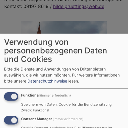
Kontakt: 09197 8619 /
hilde.pruetting@web.de
Verwendung von
personenbezogenen Daten
und Cookies
Bitte die Dienste und Anwendungen von Drittanbietern
auswählen, die wir nutzen möchten.
Für weitere Informationen
bitte unsere
Datenschutzhinweise
lesen.
Funktional
(immer erforderlich)
Speichern von Daten: Cookie für die Benutzersitzung
Zweck
:
Funktional
Consent Manager
(immer erforderlich)