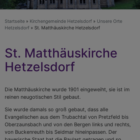
Startseite
Kirchengemeinde Hetzelsdorf
Unsere Orte
Hetzelsdorf
St. Matthäuskirche Hetzelsdorf
St. Matthäuskirche
Hetzelsdorf
Die Matthäuskirche wurde 1901 eingeweiht, sie ist im
reinen neugotischen Stil gebaut.
Sie wurde damals so groß gebaut, dass alle
Evangelischen aus dem Trubachtal von Pretzfeld bis
Oberzaunsbach und von den Bergen links und rechts,
von Buckenreuth bis Seidmar hineinpassen. Der
bayerische Staat hat die Baulast getragen und so